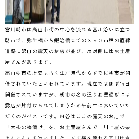
宮川朝市は高山市街の中心を流れる宮川沿いに立つ
朝市で、弥生橋から鍜治橋までの３５０ｍ程の直線
道路に沢山の露天のお店が並び、反対側にはお土産
屋さんがあります。
高山朝市の歴史は古く江戸時代からすでに朝市が開
催されていたといわれています。現在ではほぼ毎日
開催されていますが、朝市の名の通りお昼過ぎには
露店が片付けられてしまうため午前中においでいた
だくのがベストです。Ｍ谷はここの露天のお店で
「大根の梅漬け」を、お土産屋さんで「川上屋の栗
きんとん」を買いました。すぐ横を流れる宮川は水