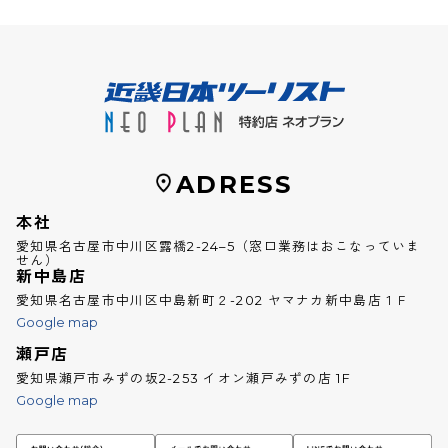
ADRESS
本社
愛知県名古屋市中川区露橋2-24–5（窓口業務はおこなっていま
せん）
新中島店
愛知県名古屋市中川区中島新町２-202 ヤマナカ新中島店１Ｆ
Google map
瀬戸店
愛知県瀬戸市みずの坂2-253 イオン瀬戸みずの店 1F
Google map