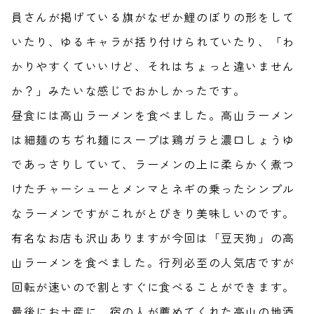
員さんが掲げている旗がなぜか鯉のぼりの形をして
いたり、ゆるキャラが括り付けられていたり、「わ
かりやすくていいけど、それはちょっと違いません
か？」みたいな感じでおかしかったです。
昼食には高山ラーメンを食べました。高山ラーメン
は細麺のちぢれ麺にスープは鶏ガラと濃口しょうゆ
であっさりしていて、ラーメンの上に柔らかく煮つ
けたチャーシューとメンマとネギの乗ったシンプル
なラーメンですがこれがとびきり美味しいのです。
有名なお店も沢山ありますが今回は「豆天狗」の高
山ラーメンを食べました。行列必至の人気店ですが
回転が速いので割とすぐに食べることができます。
最後にお土産に、宿の人が薦めてくれた高山の地酒