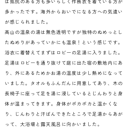
は抵抗のある方も多いらしく作務衣を着ている方が
多かったです。海外からおいでになる方への気遣い
が感じられました。
高山の温泉の湯は無色透明ですが独特のぬめっとし
たぬめりがあっていかにも温泉！という感じです。
浴衣に着替えてまずはロビーの足湯に入りました。
足湯はロビーを通り抜けて庭に出た宿の敷地内にあ
り、外にあるためかお湯の温度は少し熱めになって
いました。タオルもふんだんに用意してあり、木の
長椅子に座って足を湯に浸しているとじんわりと身
体が温まってきます。身体がポカポカと温かくな
り、じんわりと汗ばんできたところで足湯からあが
って、大浴場と露天風呂に向かいました。