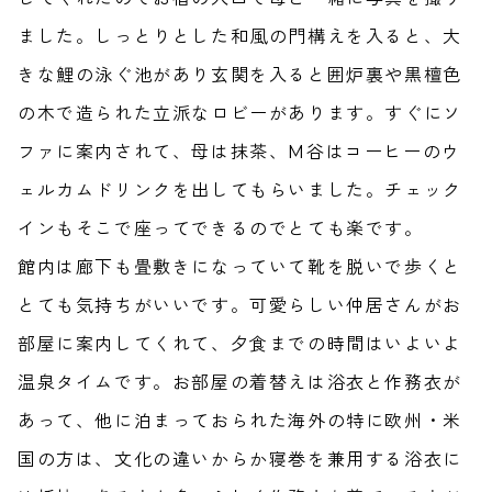
ました。しっとりとした和風の門構えを入ると、大
きな鯉の泳ぐ池があり玄関を入ると囲炉裏や黒檀色
の木で造られた立派なロビーがあります。すぐにソ
ファに案内されて、母は抹茶、M谷はコーヒーのウ
ェルカムドリンクを出してもらいました。チェック
インもそこで座ってできるのでとても楽です。
館内は廊下も畳敷きになっていて靴を脱いで歩くと
とても気持ちがいいです。可愛らしい仲居さんがお
部屋に案内してくれて、夕食までの時間はいよいよ
温泉タイムです。お部屋の着替えは浴衣と作務衣が
あって、他に泊まっておられた海外の特に欧州・米
国の方は、文化の違いからか寝巻を兼用する浴衣に