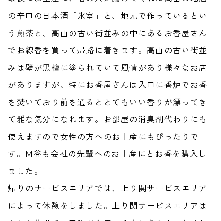
の辛口の日本酒「氷室」と、地元で作っているとい
う煎茶と、高山の古い街並みの中にあるお香屋さん
でお線香を買って帰路に着きます。高山の古い街並
みは壁が黒檀に塗られていて風情があり様々なお店
がありますが、特にお香屋さんは入口に香炉でお香
を焚いており前を通るととてもいい香りが漂ってき
て雅な気分になれます。お部屋の消臭剤代わりにも
使えますので女性の方へのお土産にもぴったりで
す。M谷も会社の先輩へのお土産にとお香を購入し
ました。
帰りのサービスエリアでは、上り関サービスエリア
によって休憩をしました。上り関サービスエリアは