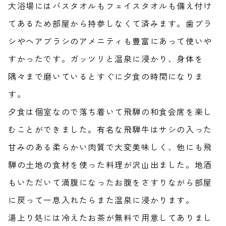
大浴場にはバスタオルもフェイスタオルも備え付け
てあるため部屋から持参しなくて済みます。歯ブラ
シやヘアブラシのアメニティも豊富にあって使いや
すかったです。ガッツリと温泉に浸かり、身体を
隅々まで磨いているとすぐに夕食の時間になりま
す。
夕食は個室なので落ち着いて飛騨の和食会席を楽し
むことができました。有名な飛騨牛はサシの入った
甘みのある柔らかい肉質で大変美味しく、他にも飛
騨の土地の食材を使った料理が沢山出ました。地酒
もいただいて満腹になったお腹をさすりながら部屋
に戻って一息入れたらまた温泉に浸かります。
湯上り処には冷えたお茶が無料で用意してありまし