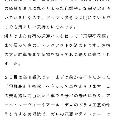
の綺麗な清流に丸々と太った色鮮やかな鯉が沢山泳
いでいる川なので、ブラブラ歩きつつ眺めているだ
けでも清々しい気持ちになれます。
帰りはまたお宿の送迎バスを使って「飛騨亭花扇」
まで戻って宿のチェックアウトを済ませます。お宿
の方が駐車場まで荷物を持ってお見送りに来てくれ
ました。
２日目は高山観光です。まずは前から行きたかった
「飛騨高山美術館」へ向かって車を走らせます。こ
の美術館は高山駅から車で５分程の場所にあり、ア
ール・ヌーヴォーやアール・デコのガラス工芸の作
品を有する美術館で、ガレの花瓶やティファニーの