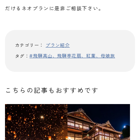
だけるネオプランに是非ご相談下さい。
カテゴリー：
プラン紹介
飛騨高山、飛騨亭花扇、紅葉、母娘旅
タグ：
こちらの記事もおすすめです