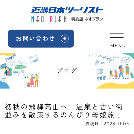
Skip
to
content
お問い合わせ
MENU
ブログ
初秋の飛騨高山へ 温泉と古い街
並みを散策するのんびり母娘旅！
投稿日：
2024.11.05