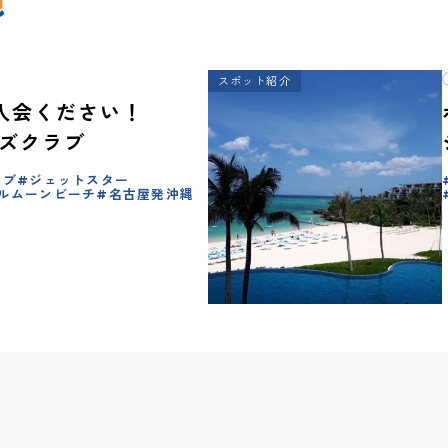
スポット紹介
入会ください！
ーズクラブ
ラブ
ジェットスター
ルムーンビーチ
名古屋発沖縄