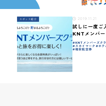
2019.11.21
スポット紹介
試しに一度ご
KNTメンバ
KNTメンバーズク
スカイマーク
ホテ
格安航空券