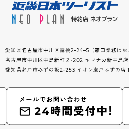
愛知県名古屋市中川区露橋2-24–5（窓口業務は
名古屋市中川区中島新町２-202 ヤマナカ新中島
愛知県瀬戸市みずの坂2-253 イオン瀬戸みずの店 1