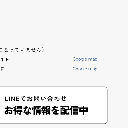
おこなっていません）
店１Ｆ
Google map
F
Google map