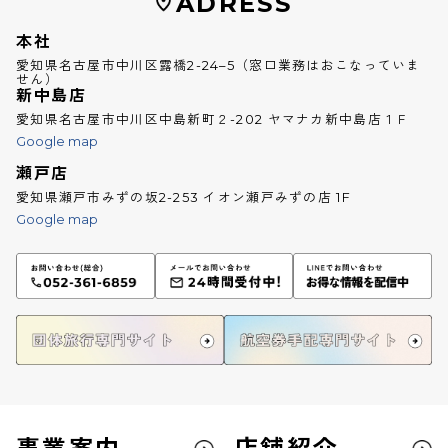
ADRESS
本社
愛知県名古屋市中川区露橋2-24–5（窓口業務はおこなっていま
せん）
新中島店
愛知県名古屋市中川区中島新町２-202 ヤマナカ新中島店１Ｆ
Google map
瀬戸店
愛知県瀬戸市みずの坂2-253 イオン瀬戸みずの店 1F
Google map