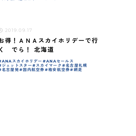
2019.09.17
お得！ＡＮＡスカイホリデーで行
く でら！ 北海道
ANAスカイホリデー
ANAセールス
ジェットスター
スカイマーク
名古屋札幌
名古屋発
国内航空券
格安航空券
網走