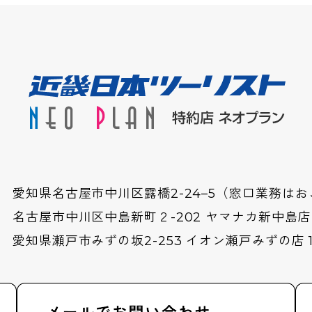
愛知県名古屋市中川区露橋2-24–5（窓口業務は
名古屋市中川区中島新町２-202 ヤマナカ新中島
愛知県瀬戸市みずの坂2-253 イオン瀬戸みずの店 1