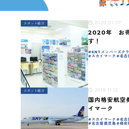
2020.01.07
スポット紹介
2020年 
す！
KNTメンバーズク
スカイマーク
名古
2019.11.12
スポット紹介
国内格安航空
イマーク
スカイマーク
名古
名古屋鹿児島
格安