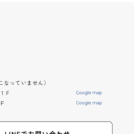
おこなっていません）
店１Ｆ
Google map
F
Google map