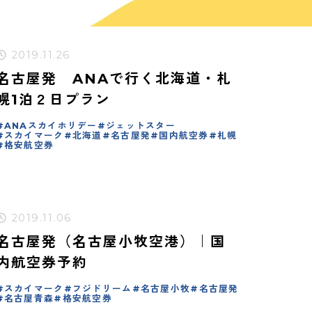
2019.11.26
名古屋発 ANAで行く北海道・札
幌1泊２日プラン
ANAスカイホリデー
ジェットスター
スカイマーク
北海道
名古屋発
国内航空券
札幌
格安航空券
2019.11.06
名古屋発（名古屋小牧空港）｜国
内航空券予約
スカイマーク
フジドリーム
名古屋小牧
名古屋発
名古屋青森
格安航空券