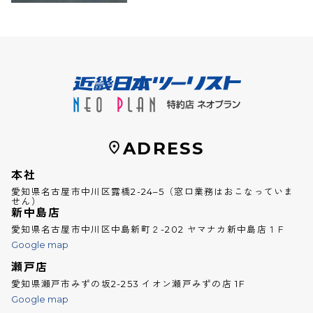
ADRESS
本社
愛知県名古屋市中川区露橋2-24–5（窓口業務はおこなっていま
せん）
新中島店
愛知県名古屋市中川区中島新町２-202 ヤマナカ新中島店１Ｆ
Google map
瀬戸店
愛知県瀬戸市みずの坂2-253 イオン瀬戸みずの店 1F
Google map