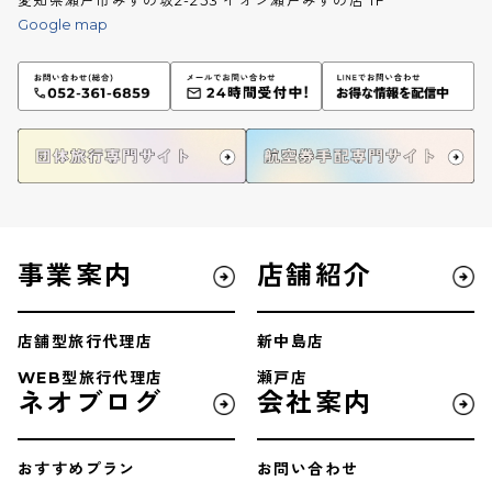
愛知県瀬戸市みずの坂2-253 イオン瀬戸みずの店 1F
Google map
事業案内
店舗紹介
店舗型旅行代理店
新中島店
WEB型旅行代理店
瀬戸店
ネオブログ
会社案内
おすすめプラン
お問い合わせ