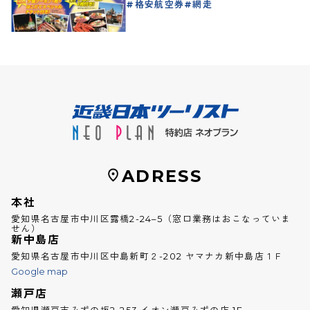
格安航空券
網走
ADRESS
本社
愛知県名古屋市中川区露橋2-24–5（窓口業務はおこなっていま
せん）
新中島店
愛知県名古屋市中川区中島新町２-202 ヤマナカ新中島店１Ｆ
Google map
瀬戸店