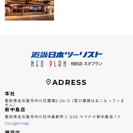
ADRESS
本社
愛知県名古屋市中川区露橋2-24–5（窓口業務はおこなっていま
せん）
新中島店
愛知県名古屋市中川区中島新町２-202 ヤマナカ新中島店１Ｆ
Google map
瀬戸店